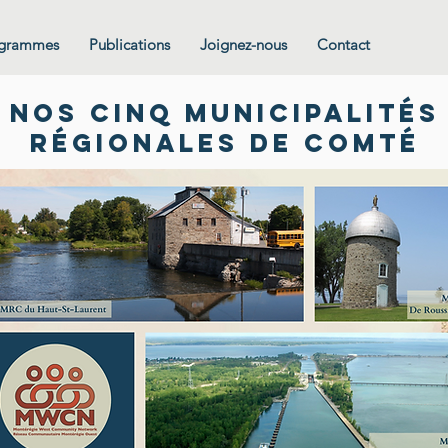
grammes
Publications
Joignez-nous
Contact
Nos cinq municipalités
régionales de comté