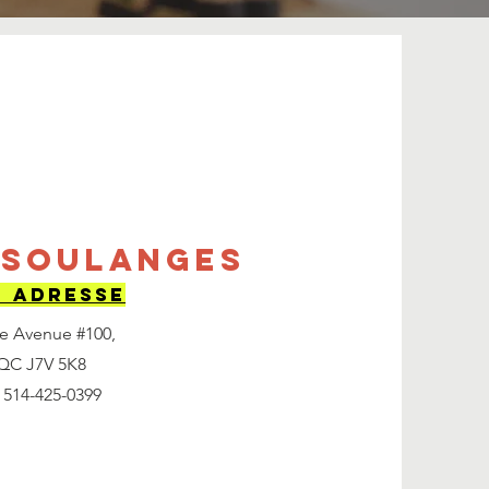
 Soulanges
 ADRESSE
5e Avenue #100,
 QC J7V 5K8
 514-425-0399