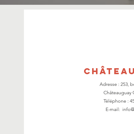
Châtea
Adresse :
253, b
Châteauguay 
Téléphone :
4
E-mail:
info