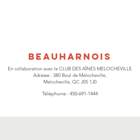
Beauharnois
En collaboration avec le CLUB DES AÎNÉS MELOCHEVILLE
Adresse : 380 Boul de Melocheville,
Melocheville, QC J0S 1J0
Téléphone
:
450-691-1444