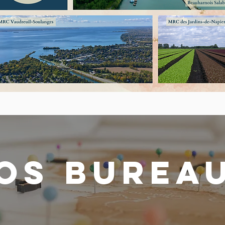
os burea