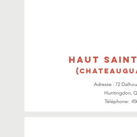
HAUT SAIN
(Chateaugu
Adresse :
72 Dalhou
Huntingdon, Q
Téléphone:
45