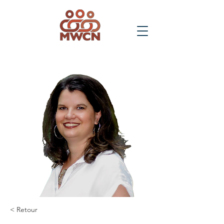
< Retour