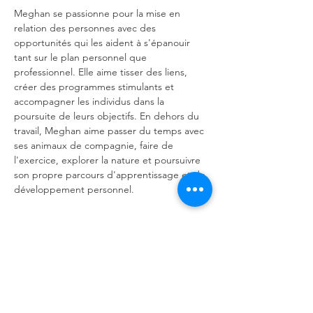
Meghan se passionne pour la mise en 
relation des personnes avec des 
opportunités qui les aident à s'épanouir 
tant sur le plan personnel que 
professionnel. Elle aime tisser des liens, 
créer des programmes stimulants et 
accompagner les individus dans la 
poursuite de leurs objectifs. En dehors du 
travail, Meghan aime passer du temps avec 
ses animaux de compagnie, faire de 
l'exercice, explorer la nature et poursuivre 
son propre parcours d'apprentissage et de 
développement personnel.
meghan@mwcn.ca
450-691-1444
Nous contacter