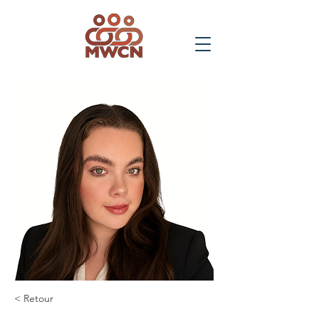
< Retour