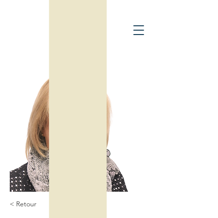
< Retour